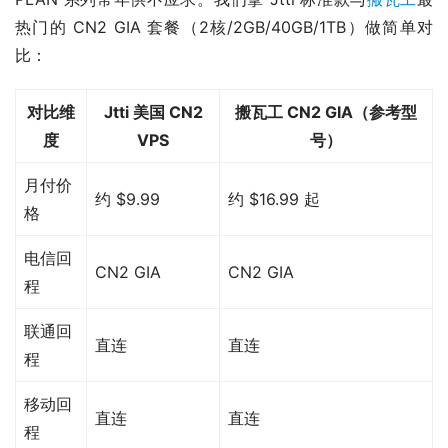
热门的 CN2 GIA 套餐（2核/2GB/40GB/1TB）做简单对
比：
对比维
Jtti 美国 CN2
搬瓦工 CN2 GIA（参考型
度
VPS
号）
月付价
约 $9.99
约 $16.99 起
格
电信回
CN2 GIA
CN2 GIA
程
联通回
直连
直连
程
移动回
直连
直连
程