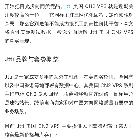
开始把目光投向同类竞品。
jtti
 美国 CN2 VPS 就是近期关
注度较高的一位——它同样主打三网优化回程，定价却相对
亲民。那么它到底能不能成为搬瓦工的高性价比平替？本文
将通过实际测试数据，帮你全面拆解 Jtti 美国 CN2 VPS 
的真实表现。
Jtti 品牌与套餐概览
Jtti 是一家成立多年的海外主机商，在美国洛杉矶、圣何塞
以及中国香港等地部署有数据中心。其美国 CN2 VPS 系列
主打电信 CN2 GIA 回程、联通和移动直连线路，目标用户
是建站站长、跨境电商卖家和对中国方向网络质量有要求的
业务场景。
目前 Jtti 美国 CN2 VPS 主要提供以下套餐配置（需人工
核实最新价格与库存）：