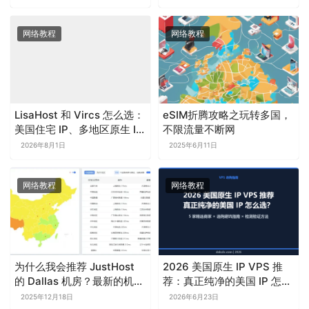
网络教程
网络教程
LisaHost 和 Vircs 怎么选：
eSIM折腾攻略之玩转多国，
美国住宅 IP、多地区原生 IP
不限流量不断网
与跨境业务适用场景对比
2026年8月1日
2025年6月11日
网络教程
网络教程
为什么我会推荐 JustHost
2026 美国原生 IP VPS 推
的 Dallas 机房？最新的机房
荐：真正纯净的美国 IP 怎么
选择建议
选？
2025年12月18日
2026年6月23日