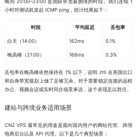
晚间 20:00–23:00 是国际带宽最拥堵的时段。我们连续 1 
小时对测试机发起 ICMP ping，统计结果如下：
时段
平均延迟
丢包率
白天（14:00）
162ms
0.1%
晚高峰（21:00）
168ms
0.3%
丢包率在晚高峰依然保持在 1% 以下，说明 Jtti 在美国出口
和自身带宽规划上做了足够冗余。对于需要稳定连接的远程
办公、视频会议或实时同步场景来说，这个表现足以胜任。
建站与跨境业务适用场景
CN2 VPS 最常见的用途是面向国内用户的网站托管、跨境
电商后台以及 API 代理。以下是几个典型场景：