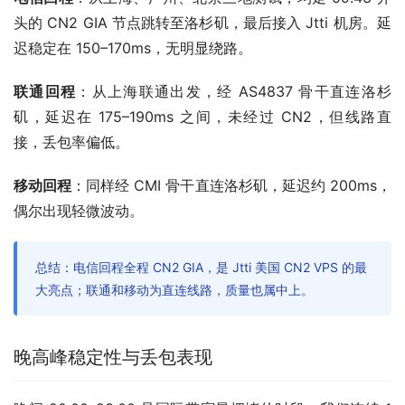
头的 CN2 GIA 节点跳转至洛杉矶，最后接入 Jtti 机房。延
迟稳定在 150–170ms，无明显绕路。
联通回程
：从上海联通出发，经 AS4837 骨干直连洛杉
矶，延迟在 175–190ms 之间，未经过 CN2，但线路直
接，丢包率偏低。
移动回程
：同样经 CMI 骨干直连洛杉矶，延迟约 200ms，
偶尔出现轻微波动。
总结：电信回程全程 CN2 GIA，是 Jtti 美国 CN2 VPS 的最
大亮点；联通和移动为直连线路，质量也属中上。
晚高峰稳定性与丢包表现