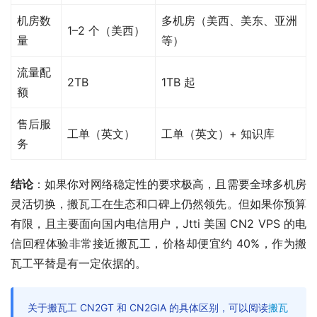
机房数
多机房（美西、美东、亚洲
1–2 个（美西）
量
等）
流量配
2TB
1TB 起
额
售后服
工单（英文）
工单（英文）+ 知识库
务
结论
：如果你对网络稳定性的要求极高，且需要全球多机房
灵活切换，搬瓦工在生态和口碑上仍然领先。但如果你预算
有限，且主要面向国内电信用户，Jtti 美国 CN2 VPS 的电
信回程体验非常接近搬瓦工，价格却便宜约 40%，作为搬
瓦工平替是有一定依据的。
关于搬瓦工 CN2GT 和 CN2GIA 的具体区别，可以阅读
搬瓦