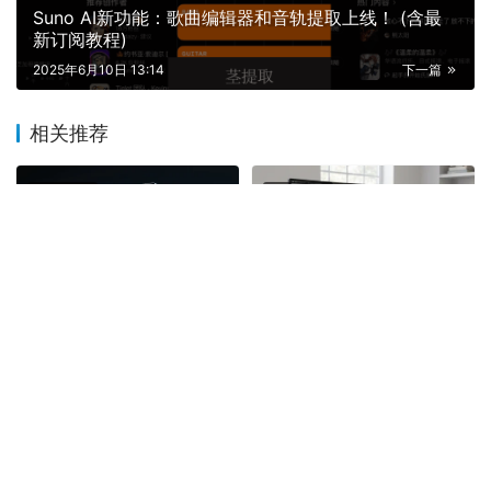
Suno AI新功能：歌曲编辑器和音轨提取上线！ (含最
新订阅教程)
2025年6月10日 13:14
下一篇
相关推荐
网络教程
网络教程
搬瓦工怎么样？用测评数据
绿云VPS怎么样 2026性能
说话，到底值不值得？
评测 价格对比与真实使用体
验
2026年2月28日
2025年11月30日
网络教程
网络教程